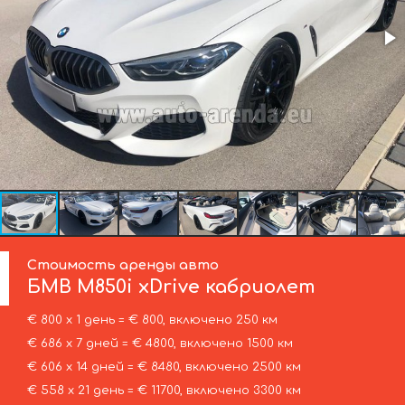
Стоимость аренды авто
БМВ
M850i xDrive кабриолет
€ 800 х 1 день = € 800, включено 250 км
€ 686 х 7 дней = € 4800, включено 1500 км
€ 606 х 14 дней = € 8480, включено 2500 км
€ 558 х 21 день = € 11700, включено 3300 км