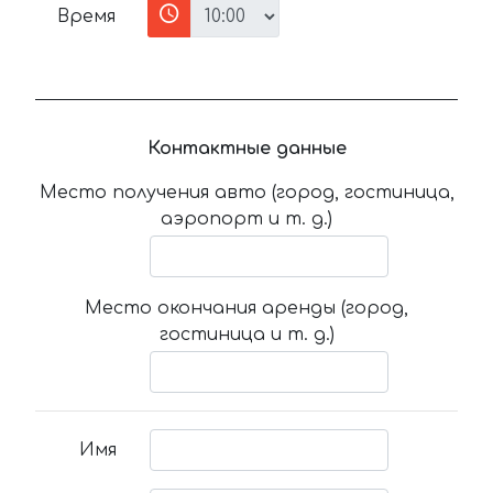
Время
Контактные данные
Место получения авто (город, гостиница,
аэропорт и т. д.)
Место окончания аренды (город,
гостиница и т. д.)
Имя