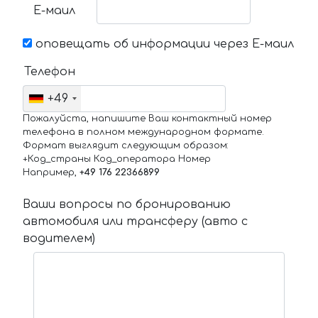
Е-маил
оповещать об информации через Е-маил
Телефон
+49
Пожалуйста, напишите Ваш контактный номер
телефона в полном международном формате.
Формат выглядит следующим образом:
+Код_страны Код_оператора Номер
Например,
+49 176 22366899
Ваши вопросы по бронированию
автомобиля или трансферу (авто с
водителем)