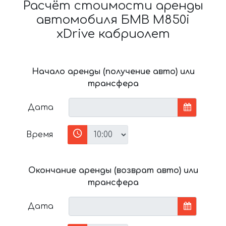
Расчёт стоимости аренды
автомобиля БМВ M850i
xDrive кабриолет
Начало аренды (получение авто) или
трансфера
Дата
Время
Окончание аренды (возврат авто) или
трансфера
Дата