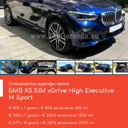
Стоимость аренды авто
БМВ
X5 3.0d xDrive High Executive
M Sport
€ 400 х 1 день = € 400, включено 250 км
€ 350 х 7 дней = € 2450, включено 1500 км
€ 277 х 14 дней = € 3870, включено 2500 км