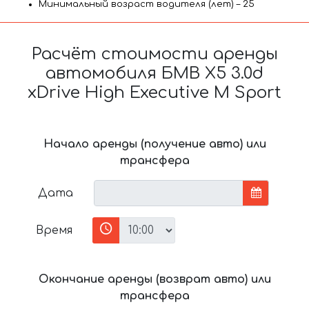
Минимальный возраст водителя (лет) – 25
Расчёт стоимости аренды
автомобиля БМВ X5 3.0d
xDrive High Executive M Sport
Начало аренды (получение авто) или
трансфера
Дата
Время
Окончание аренды (возврат авто) или
трансфера