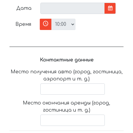
Дата
Время
Контактные данные
Место получения авто (город, гостиница,
аэропорт и т. д.)
Место окончания аренды (город,
гостиница и т. д.)