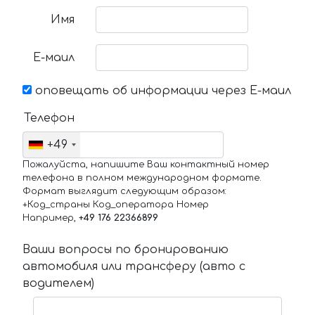
Имя
Е-маил
оповещать об информации через Е-маил
Телефон
+49
Пожалуйста, напишите Ваш контактный номер
телефона в полном международном формате.
Формат выглядит следующим образом:
+Код_страны Код_оператора Номер
Например,
+49 176 22366899
Ваши вопросы по бронированию
автомобиля или трансферу (авто с
водителем)