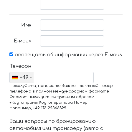
Имя
Е-маил
оповещать об информации через Е-маил
Телефон
+49
Пожалуйста, напишите Ваш контактный номер
телефона в полном международном формате.
Формат выглядит следующим образом:
+Код_страны Код_оператора Номер
Например,
+49 176 22366899
Ваши вопросы по бронированию
автомобиля или трансферу (авто с