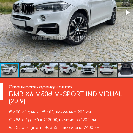
Стоимость аренды авто
БМВ
X6 M50d M-SPORT INDIVIDUAL
(2019)
€ 400 х 1 день = € 400, включено 200 км
€ 286 х 7 дней = € 2000, включено 1200 км
€ 252 х 14 дней = € 3533, включено 2400 км