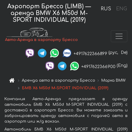
Аэропорт Брессо (LIMB) —
RUS
ENG
аренда BMW X6 M50d M-
SPORT INDIVIDUAL (2019)
Авто-Аренда в аэропорту Брессо
(рус,
De)
+4917622366899
(Eng)
+4917622366900
Аренда авто в аэропорту Брессо
Марка BMW
БМВ X6 M50d M-SPORT INDIVIDUAL (2019)
Компания Авто-Аренда предлагает в аренду
автомобиль БМВ X6 M50d M-SPORT INDIVIDUAL (2019) с
доставкой в аэропорт Брессо. Вы можете заказать и
забронировать аренду автомобиля с подачей авто в
аэропорт или ж/д вокзал.
Автомобиль БМВ X6 M50d M-SPORT INDIVIDUAL (2019)