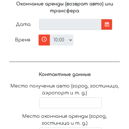
Окончание аренды (возврат авто) или
трансфера
Дата
Время
Контактные данные
Место получения авто (город, гостиница,
аэропорт и т. д.)
Место окончания аренды (город,
гостиница и т. д.)