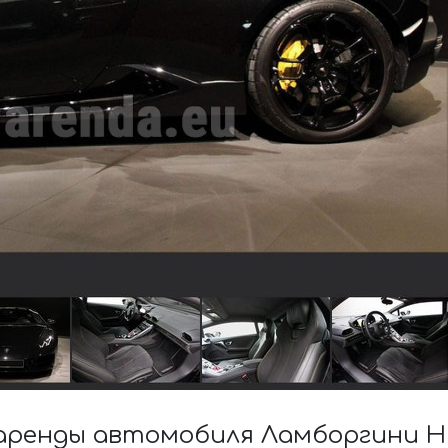
ренды автомобиля Ламборгини Hura