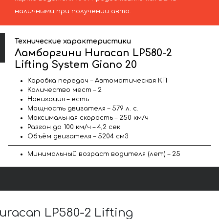
наличными при получении авто.
Технические характеристики
Ламборгини Huracan LP580-2
Lifting System Giano 20
Коробка передач – Автоматическая КП
Количество мест – 2
Навигация – есть
Мощность двигателя – 579 л. с.
Максимальная скорость – 250 км/ч
Разгон до 100 км/ч – 4,2 сек
Объём двигателя – 5204 см3
Минимальный возраст водителя (лет) – 25
can LP580-2 Lifting