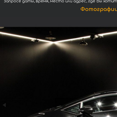
запросе даты, время, место или адрес, где Вы хоти
Фотографии 