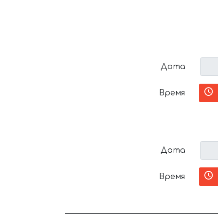
Дата
Время
Дата
Время