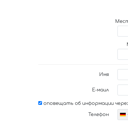
Мест
Имя
Е-маил
оповещать об информации через
Телефон