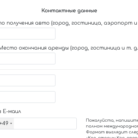
Контактные данные
о получения авто (город, гостиница, аэропорт и т
Место окончания аренды (город, гостиница и т. д.
 Е-маил
Пожалуйста, напишит
+49
полном международно
Формат выглядит сле