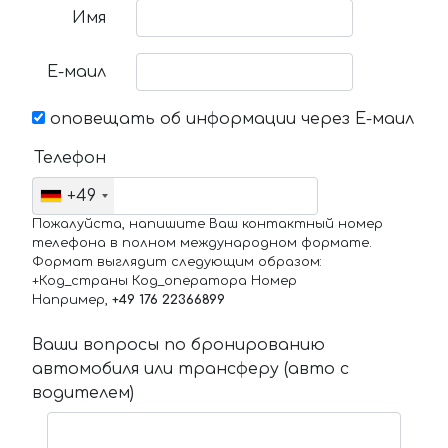
Имя
Е-маил
оповещать об информации через Е-маил
Телефон
+49
Пожалуйста, напишите Ваш контактный номер
телефона в полном международном формате.
Формат выглядит следующим образом:
+Код_страны Код_оператора Номер
Например,
+49 176 22366899
Ваши вопросы по бронированию
автомобиля или трансферу (авто с
водителем)