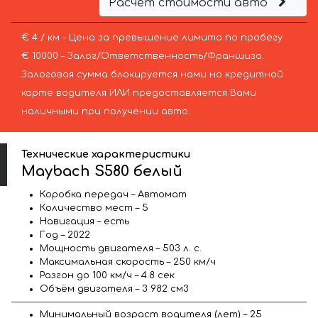
Расчёт стоимости авто
€ 4 / км – Цена за превышение лимита по пробегу
€ 10000 – Залог/Ответственность/Франшиза.
Залоговая сумма блокируется нами на кредитной
карте водителя ИЛИ предоставляется Вами
наличными при получении авто.
Технические характеристики
Maybach S580 белый
Коробка передач – Автомат
Количество мест – 5
Навигация – есть
Год – 2022
Мощность двигателя – 503 л. с.
Максимальная скорость – 250 км/ч
Разгон до 100 км/ч – 4.8 сек
Объём двигателя – 3 982 см3
Минимальный возраст водителя (лет) – 25