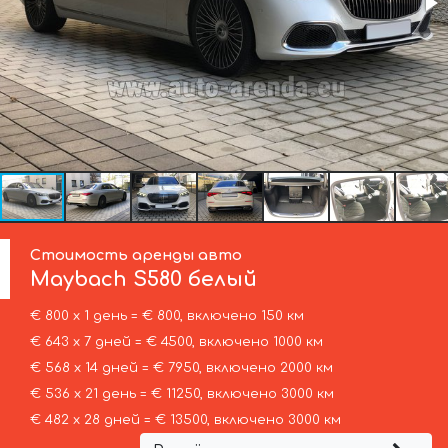
Стоимость аренды авто
Maybach
S580 белый
€ 800 х 1 день = € 800, включено 150 км
€ 643 х 7 дней = € 4500, включено 1000 км
€ 568 х 14 дней = € 7950, включено 2000 км
€ 536 х 21 день = € 11250, включено 3000 км
€ 482 х 28 дней = € 13500, включено 3000 км