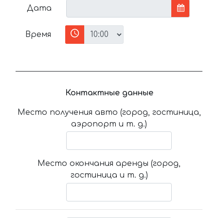
Дата
Время
Контактные данные
Место получения авто (город, гостиница,
аэропорт и т. д.)
Место окончания аренды (город,
гостиница и т. д.)