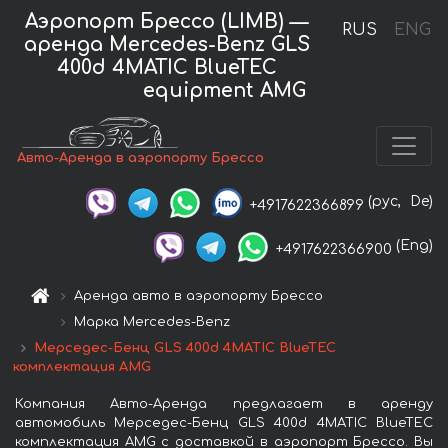
Аэропорт Брессо (LIMB) —
RUS
ENG
аренда Mercedes-Benz GLS
400d 4MATIC BlueTEC
equipment AMG
Авто-Аренда в аэропорту Брессо
(рус,
De)
+4917622366899
(Eng)
+4917622366900
Аренда авто в аэропорту Брессо
Марка Mercedes-Benz
Мерседес-Бенц GLS 400d 4MATIC BlueTEC
комплектация AMG
Компания Авто-Аренда предлагает в аренду
автомобиль Мерседес-Бенц GLS 400d 4MATIC BlueTEC
комплектация AMG с доставкой в аэропорт Брессо. Вы