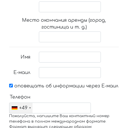
Место окончания аренды (город,
гостиница и т. д.)
Имя
Е-маил
оповещать об информации через Е-маил
Телефон
+49
Пожалуйста, напишите Ваш контактный номер
телефона в полном международном формате.
Формат выглядит следующим образом: