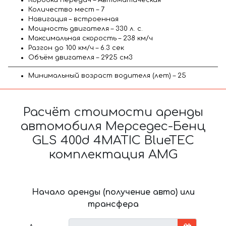
Количество мест – 7
Навигация – встроенная
Мощность двигателя – 330 л. с.
Максимальная скорость – 238 км/ч
Разгон до 100 км/ч – 6.3 сек
Объём двигателя – 2925 см3
Минимальный возраст водителя (лет) – 25
Расчёт стоимости аренды
автомобиля Мерседес-Бенц
GLS 400d 4MATIC BlueTEC
комплектация AMG
Начало аренды (получение авто) или
трансфера