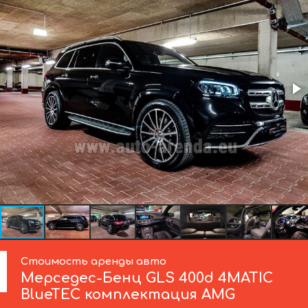
Стоимость аренды авто
Мерседес-Бенц
GLS 400d 4MATIC
BlueTEC комплектация AMG