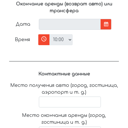
Окончание аренды (возврат авто) или
трансфера
Дата
Время
Контактные данные
Место получения авто (город, гостиница,
аэропорт и т. д.)
Место окончания аренды (город,
гостиница и т. д.)