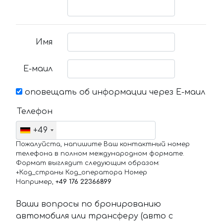
Имя
Е-маил
оповещать об информации через Е-маил
Телефон
+49
Пожалуйста, напишите Ваш контактный номер
телефона в полном международном формате.
Формат выглядит следующим образом:
+Код_страны Код_оператора Номер
Например,
+49 176 22366899
Ваши вопросы по бронированию
автомобиля или трансферу (авто с