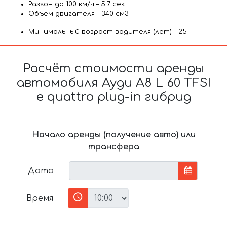
Разгон до 100 км/ч – 5.7 сек
Объём двигателя – 340 см3
Минимальный возраст водителя (лет) – 25
Расчёт стоимости аренды
автомобиля Ауди A8 L 60 TFSI
e quattro plug-in гибрид
Начало аренды (получение авто) или
трансфера
Дата
Время