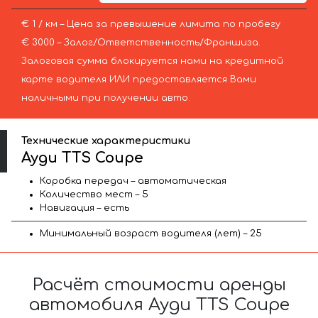
€ 1 / км – Цена за превышение лимита по пробегу
€ 3000 – Залог/Ответственность/Франшиза.
Залоговая сумма блокируется нами на кредитной
карте водителя ИЛИ предоставляется Вами
наличными при получении авто.
Технические характеристики
Ауди TTS Coupe
Коробка передач – автоматическая
Количество мест – 5
Навигация – есть
Минимальный возраст водителя (лет) – 25
Расчёт стоимости аренды
автомобиля Ауди TTS Coupe