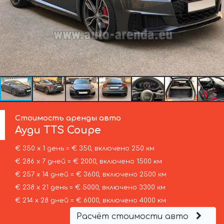
Стоимость аренды авто
Ауди
TTS Coupe
€ 350 х 1 день = € 350, включено 250 км
€ 286 х 7 дней = € 2000, включено 1500 км
€ 257 х 14 дней = € 3600, включено 2500 км
€ 238 х 21 день = € 5000, включено 3300 км
€ 214 х 28 дней = € 6000, включено 4000 км
Расчёт стоимости авто