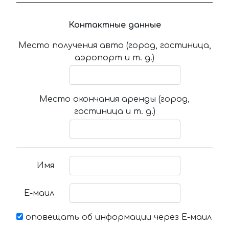
Контактные данные
Место получения авто (город, гостиница,
аэропорт и т. д.)
Место окончания аренды (город,
гостиница и т. д.)
Имя
Е-маил
оповещать об информации через Е-маил