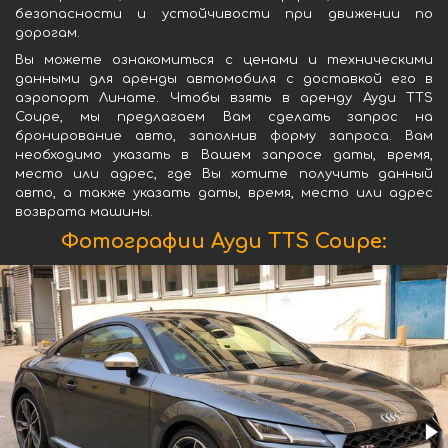
безопасности и устойчивости при движении по
дорогам.
Вы можете ознакомиться с ценами и техническими
данными для аренды автомобиля с доставкой его в
аэропорт Линате. Чтобы взять в аренду Ауди TTS
Coupe, мы предлагаем Вам сделать запрос на
бронирование авто, заполнив форму запроса. Вам
необходимо указать в Вашем запросе даты, время,
место или адрес, где Вы хотите получить данный
авто, а также указать даты, время, место или адрес
возврата машины.
Фотографии Ауди TTS Coupe: