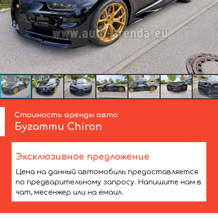
Стоимость аренды авто
Бугатти
Chiron
Эксклюзивное предложение
Цена на данный автомобиль предоставляется
по предварительному запросу. Напишите нам в
чат, месенжер или на емаил.