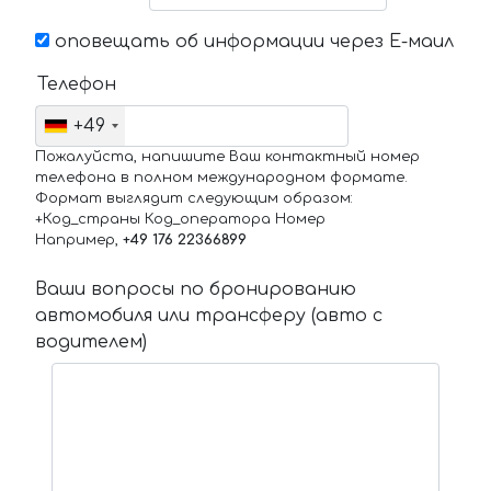
оповещать об информации через Е-маил
Телефон
+49
Пожалуйста, напишите Ваш контактный номер
телефона в полном международном формате.
Формат выглядит следующим образом:
+Код_страны Код_оператора Номер
Например,
+49 176 22366899
Ваши вопросы по бронированию
автомобиля или трансферу (авто с
водителем)