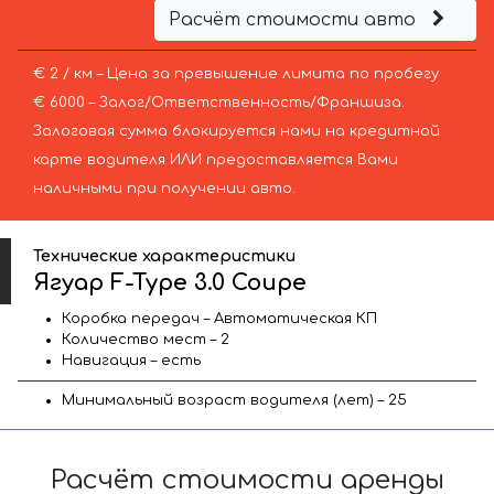
Расчёт стоимости авто
€ 2 / км – Цена за превышение лимита по пробегу
€ 6000 – Залог/Ответственность/Франшиза.
Залоговая сумма блокируется нами на кредитной
карте водителя ИЛИ предоставляется Вами
наличными при получении авто.
Технические характеристики
Ягуар F-Type 3.0 Coupe
Коробка передач – Автоматическая КП
Количество мест – 2
Навигация – есть
Минимальный возраст водителя (лет) – 25
Расчёт стоимости аренды