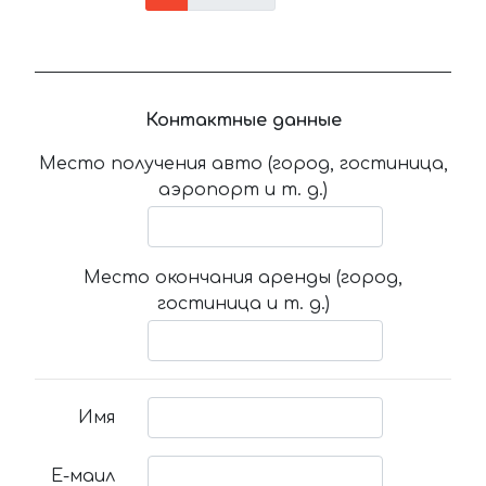
Контактные данные
Место получения авто (город, гостиница,
аэропорт и т. д.)
Место окончания аренды (город,
гостиница и т. д.)
Имя
Е-маил