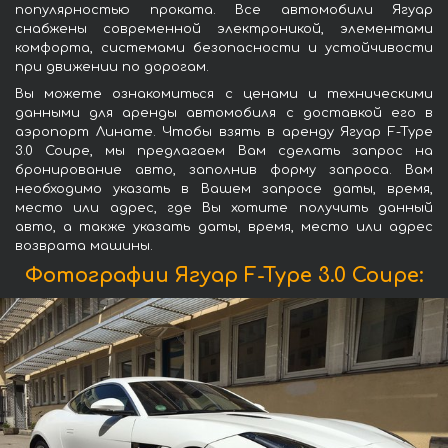
популярностью проката. Все автомобили Ягуар
снабжены современной электроникой, элементами
комфорта, системами безопасности и устойчивости
при движении по дорогам.
Вы можете ознакомиться с ценами и техническими
данными для аренды автомобиля с доставкой его в
аэропорт Линате. Чтобы взять в аренду Ягуар F-Type
3.0 Coupe, мы предлагаем Вам сделать запрос на
бронирование авто, заполнив форму запроса. Вам
необходимо указать в Вашем запросе даты, время,
место или адрес, где Вы хотите получить данный
авто, а также указать даты, время, место или адрес
возврата машины.
Фотографии Ягуар F-Type 3.0 Coupe: