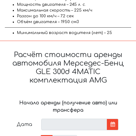
Мощность двигателя – 245 л. с.
Максимальная скорость – 225 км/ч
Разгон до 100 км/ч – 7.2 сек
Объём двигателя – 1950 см3
Минимальный возраст водителя (лет) – 25
Расчёт стоимости аренды
автомобиля Мерседес-Бенц
GLE 300d 4MATIC
комплектация AMG
Начало аренды (получение авто) или
трансфера
Дата