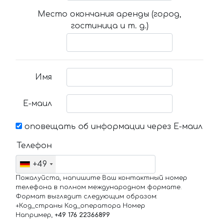
Место окончания аренды (город,
гостиница и т. д.)
Имя
Е-маил
оповещать об информации через Е-маил
Телефон
+49
Пожалуйста, напишите Ваш контактный номер
телефона в полном международном формате.
Формат выглядит следующим образом:
+Код_страны Код_оператора Номер
Например,
+49 176 22366899