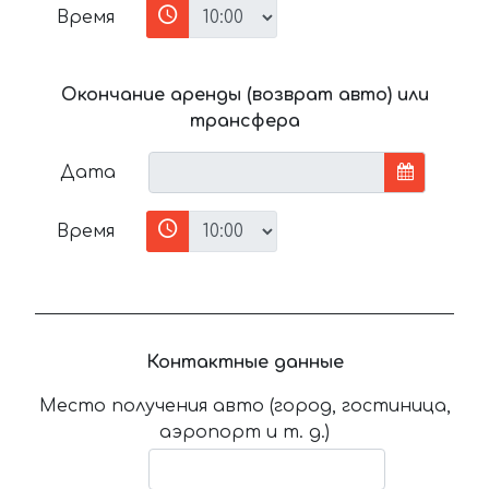
Время
Окончание аренды (возврат авто) или
трансфера
Дата
Время
Контактные данные
Место получения авто (город, гостиница,
аэропорт и т. д.)