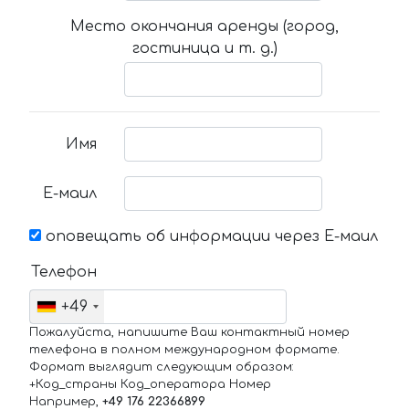
Место окончания аренды (город,
гостиница и т. д.)
Имя
Е-маил
оповещать об информации через Е-маил
Телефон
+49
Пожалуйста, напишите Ваш контактный номер
телефона в полном международном формате.
Формат выглядит следующим образом:
+Код_страны Код_оператора Номер
Например,
+49 176 22366899