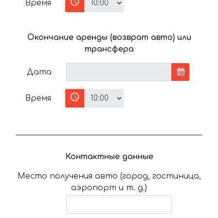
Время
Окончание аренды (возврат авто) или
трансфера
Дата
Время
Контактные данные
Место получения авто (город, гостиница,
аэропорт и т. д.)