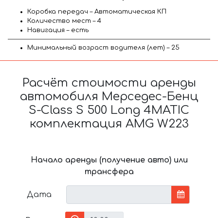
Коробка передач – Автоматическая КП
Количество мест – 4
Навигация – есть
Минимальный возраст водителя (лет) – 25
Расчёт стоимости аренды
автомобиля Мерседес-Бенц
S-Class S 500 Long 4MATIC
комплектация AMG W223
Начало аренды (получение авто) или
трансфера
Дата