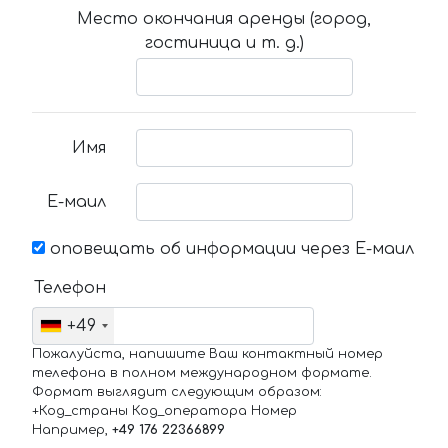
Место окончания аренды (город,
гостиница и т. д.)
Имя
Е-маил
оповещать об информации через Е-маил
Телефон
+49
Пожалуйста, напишите Ваш контактный номер
телефона в полном международном формате.
Формат выглядит следующим образом:
+Код_страны Код_оператора Номер
Например,
+49 176 22366899