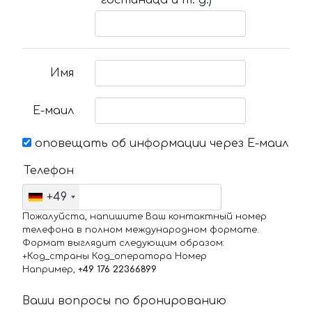
гостиница и т. д.)
Имя
Е-маил
оповещать об информации через Е-маил
Телефон
+49
Пожалуйста, напишите Ваш контактный номер
телефона в полном международном формате.
Формат выглядит следующим образом:
+Код_страны Код_оператора Номер
Например,
+49 176 22366899
Ваши вопросы по бронированию