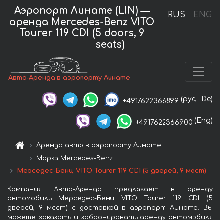
Аэропорт Линате (LIN) —
RUS
ENG
аренда Mercedes-Benz VITO
Tourer 119 CDI (5 doors, 9
seats)
Авто-Аренда в аэропорту Линате
(рус,
De)
+4917622366899
(Eng)
+4917622366900
Аренда авто в аэропорту Линате
Марка Mercedes-Benz
Мерседес-Бенц VITO Tourer 119 CDI (5 дверей, 9 мест)
Компания Авто-Аренда предлагает в аренду
автомобиль Мерседес-Бенц VITO Tourer 119 CDI (5
дверей, 9 мест) с доставкой в аэропорт Линате. Вы
можете заказать и забронировать аренду автомобиля