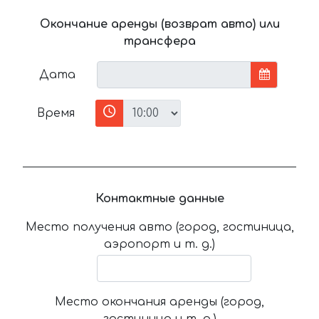
Окончание аренды (возврат авто) или
трансфера
Дата
Время
Контактные данные
Место получения авто (город, гостиница,
аэропорт и т. д.)
Место окончания аренды (город,