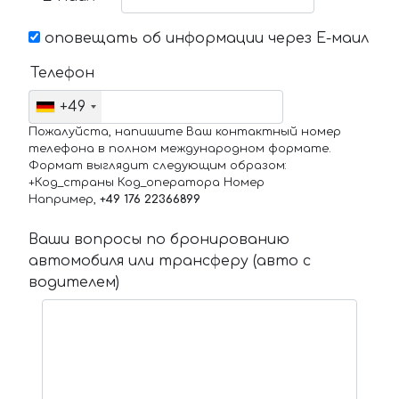
оповещать об информации через Е-маил
Телефон
+49
Пожалуйста, напишите Ваш контактный номер
телефона в полном международном формате.
Формат выглядит следующим образом:
+Код_страны Код_оператора Номер
Например,
+49 176 22366899
Ваши вопросы по бронированию
автомобиля или трансферу (авто с
водителем)