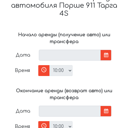
автомобиля Порше 911 Тарга
4S
Начало аренды (получение авто) или
трансфера
Дата
Время
Окончание аренды (возврат авто) или
трансфера
Дата
Время