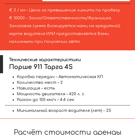
€ 3 / км – Цена за превышение лимита по пробегу
€ 10000 – Залог/Ответственность/Франшиза.
Залоговая сумма блокируется нами на кредитной
карте водителя ИЛИ предоставляется Вами
наличными при получении авто.
Технические характеристики
Порше 911 Тарга 4S
Коробка передач – Автоматическая КП
Количество мест – 2
Навигация – есть
Мощность двигателя – 420 л. с.
Разгон до 100 км/ч – 4.4 сек
Минимальный возраст водителя (лет) – 25
Расчёт стоимости аренды