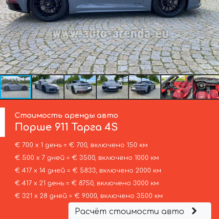
Стоимость аренды авто
Порше
911 Тарга 4S
€ 700 х 1 день = € 700, включено 150 км
€ 500 х 7 дней = € 3500, включено 1000 км
€ 417 х 14 дней = € 5833, включено 2000 км
€ 417 х 21 день = € 8750, включено 3000 км
€ 321 х 28 дней = € 9000, включено 3500 км
Расчёт стоимости авто