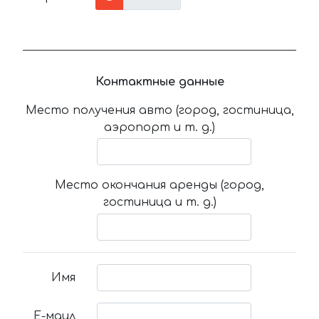
Контактные данные
Место получения авто (город, гостиница,
аэропорт и т. д.)
Место окончания аренды (город,
гостиница и т. д.)
Имя
Е-маил