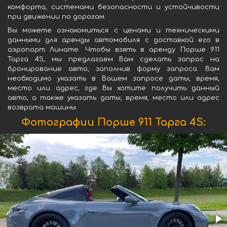
комфорта, системами безопасности и устойчивости
при движении по дорогам.
Вы можете ознакомиться с ценами и техническими
данными для аренды автомобиля с доставкой его в
аэропорт Линате. Чтобы взять в аренду Порше 911
Тарга 4S, мы предлагаем Вам сделать запрос на
бронирование авто, заполнив форму запроса. Вам
необходимо указать в Вашем запросе даты, время,
место или адрес, где Вы хотите получить данный
авто, а также указать даты, время, место или адрес
возврата машины.
Фотографии Порше 911 Тарга 4S: