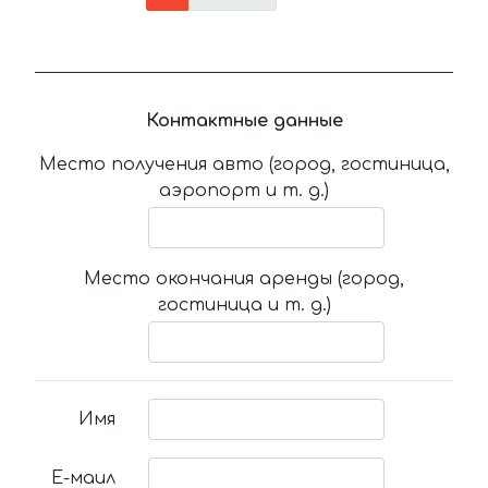
Контактные данные
Место получения авто (город, гостиница,
аэропорт и т. д.)
Место окончания аренды (город,
гостиница и т. д.)
Имя
Е-маил