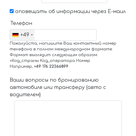
оповещать об информации через Е-маил
Телефон
+49
Пожалуйста, напишите Ваш контактный номер
телефона в полном международном формате.
Формат выглядит следующим образом:
+Код_страны Код_оператора Номер
Например,
+49 176 22366899
Ваши вопросы по бронированию
автомобиля или трансферу (авто с
водителем)