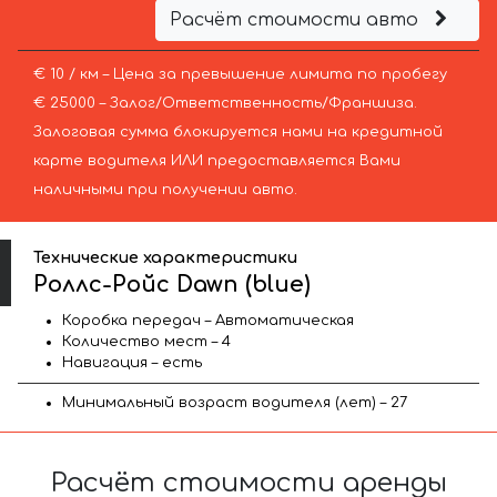
Расчёт стоимости авто
€ 10 / км – Цена за превышение лимита по пробегу
€ 25000 – Залог/Ответственность/Франшиза.
Залоговая сумма блокируется нами на кредитной
карте водителя ИЛИ предоставляется Вами
наличными при получении авто.
Технические характеристики
Роллс-Ройс Dawn (blue)
Коробка передач – Автоматическая
Количество мест – 4
Навигация – есть
Минимальный возраст водителя (лет) – 27
Расчёт стоимости аренды