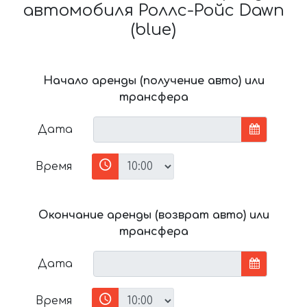
автомобиля Роллс-Ройс Dawn
(blue)
Начало аренды (получение авто) или
трансфера
Дата
Время
Окончание аренды (возврат авто) или
трансфера
Дата
Время