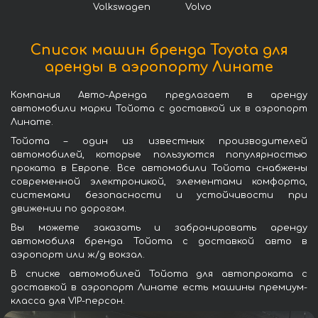
Volkswagen
Volvo
Список машин бренда Toyota для
аренды в аэропорту Линате
Компания Авто-Аренда предлагает в аренду
автомобили марки Тойота с доставкой их в аэропорт
Линате.
Тойота – один из известных производителей
автомобилей, которые пользуются популярностью
проката в Европе. Все автомобили Тойота снабжены
современной электроникой, элементами комфорта,
системами безопасности и устойчивости при
движении по дорогам.
Вы можете заказать и забронировать аренду
автомобиля бренда Тойота с доставкой авто в
аэропорт или ж/д вокзал.
В списке автомобилей Тойота для автопроката с
доставкой в аэропорт Линате есть машины премиум-
класса для VIP-персон.