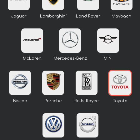
Jaguar
Lamborghini
Land Rover
Maybach
McLaren
Mercedes-Benz
MINI
Nissan
Porsche
Rolls-Royce
Toyota