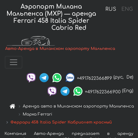
Аэропорт Милана
RUS
ENG
Мальпенса (MXP) — аренда
Ferrari 458 Italia Spider
Cabrio Red
Авто-Аренда в Миланском аэропорту Мальпенса
(рус,
De)
+4917622366899
(Eng)
+4917622366900
Аренда авто в Миланском аэропорту Мальпенса
Марка Ferrari
Феррари 458 Italia Spider Кабриолет красный
Компания Авто-Аренда предлагает в аренду