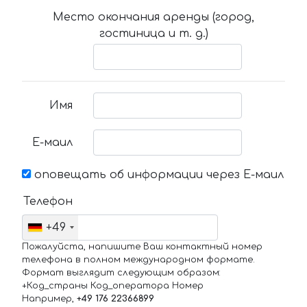
Место окончания аренды (город,
гостиница и т. д.)
Имя
Е-маил
оповещать об информации через Е-маил
Телефон
+49
Пожалуйста, напишите Ваш контактный номер
телефона в полном международном формате.
Формат выглядит следующим образом:
+Код_страны Код_оператора Номер
Например,
+49 176 22366899