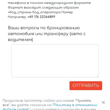
телефона в полном международном формате.
Формат выглядит следующим образом:
+Код_страны Код_оператора Номер
Например,
+49 176 22366899
Ваши вопросы по бронированию
автомобиля или трансферу (авто с
водителем)
ОТПРАВИТЬ
×
Продолжив просмотр сайта или нажав
"Принять
все"
, вы даёте согласие на
”Политику в отношении
файлов cookie”
и соглашаетесь сохранить в вашем