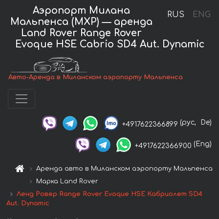
Аэропорт Милана
RUS
ENG
Мальпенса (MXP) — аренда
Land Rover Range Rover
Evoque HSE Cabrio SD4 Aut. Dynamic
Авто-Аренда в Миланском аэропорту Мальпенса
(рус,
De)
+4917622366899
(Eng)
+4917622366900
Аренда авто в Миланском аэропорту Мальпенса
Марка Land Rover
Ленд Ровер Range Rover Evoque HSE Кабриолет SD4
Aut. Dynamic