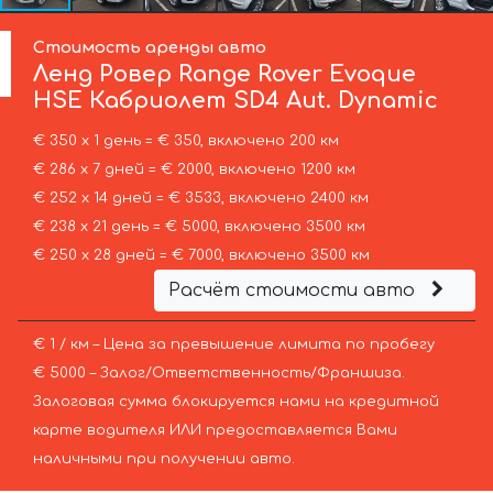
Стоимость аренды авто
Ленд Ровер
Range Rover Evoque
HSE Кабриолет SD4 Aut. Dynamic
€ 350 х 1 день = € 350, включено 200 км
€ 286 х 7 дней = € 2000, включено 1200 км
€ 252 х 14 дней = € 3533, включено 2400 км
€ 238 х 21 день = € 5000, включено 3500 км
€ 250 х 28 дней = € 7000, включено 3500 км
Расчёт стоимости авто
€ 1 / км – Цена за превышение лимита по пробегу
€ 5000 – Залог/Ответственность/Франшиза.
Залоговая сумма блокируется нами на кредитной
карте водителя ИЛИ предоставляется Вами
наличными при получении авто.