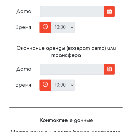
Дата
Время
Окончание аренды (возврат авто) или
трансфера
Дата
Время
Контактные данные