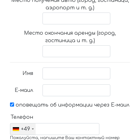
Место получения авто (город, гостиница,
аэропорт и т. д.)
Место окончания аренды (город,
гостиница и т. д.)
Имя
Е-маил
оповещать об информации через Е-маил
Телефон
+49
Пожалуйста, напишите Ваш контактный номер