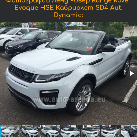
Фотографии Ленд Ровер Range Rover
Evoque HSE Кабриолет SD4 Aut.
Dynamic: