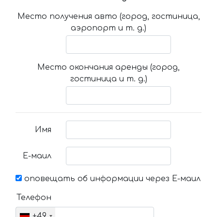
Место получения авто (город, гостиница,
аэропорт и т. д.)
Место окончания аренды (город,
гостиница и т. д.)
Имя
Е-маил
оповещать об информации через Е-маил
Телефон
+49