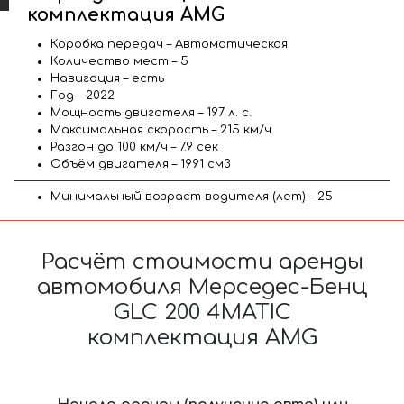
комплектация AMG
Коробка передач – Автоматическая
Количество мест – 5
Навигация – есть
Год – 2022
Мощность двигателя – 197 л. с.
Максимальная скорость – 215 км/ч
Разгон до 100 км/ч – 7.9 сек
Объём двигателя – 1991 см3
Минимальный возраст водителя (лет) – 25
Расчёт стоимости аренды
автомобиля Мерседес-Бенц
GLC 200 4MATIC
комплектация AMG