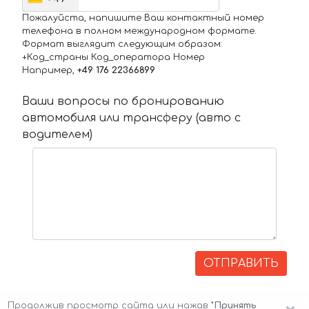
Пожалуйста, напишите Ваш контактный номер
телефона в полном международном формате.
Формат выглядит следующим образом:
+Код_страны Код_оператора Номер
Например,
+49 176 22366899
Ваши вопросы по бронированию
автомобиля или трансферу (авто с
водителем)
ОТПРАВИТЬ
Продолжив просмотр сайта или нажав
"Принять