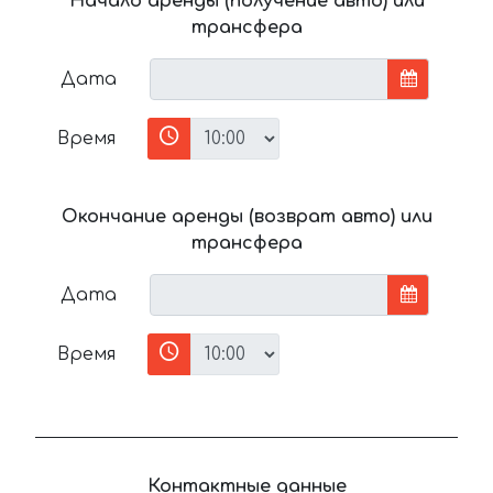
Начало аренды (получение авто) или
трансфера
Дата
Время
Окончание аренды (возврат авто) или
трансфера
Дата
Время
Контактные данные