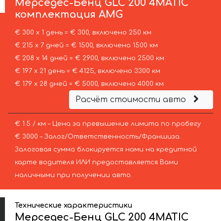
Мерседес-Бенц
GLC 200 4MATIC
комплектация AMG
€ 300 х 1 день = € 300, включено 250 км
€ 215 х 7 дней = € 1500, включено 1500 км
€ 208 х 14 дней = € 2900, включено 2500 км
€ 197 х 21 день = € 4125, включено 3300 км
€ 179 х 28 дней = € 5000, включено 4000 км
Расчёт стоимости авто
€ 1.5 / км – Цена за превышение лимита по пробегу
€ 3000 – Залог/Ответственность/Франшиза.
Залоговая сумма блокируется нами на кредитной
карте водителя ИЛИ предоставляется Вами
наличными при получении авто.
Технические характеристики
Мерседес-Бенц GLC 200 4MATIC