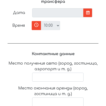
трансфера
Дата
Время
Контактные данные
Место получения авто (город, гостиница,
аэропорт и т. д.)
Место окончания аренды (город,
гостиница и т. д.)