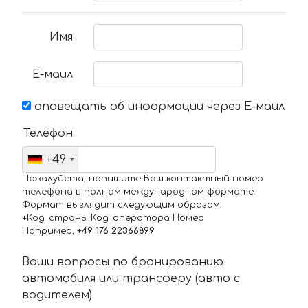
Имя
Е-маил
оповещать об информации через Е-маил
Телефон
+49
Пожалуйста, напишите Ваш контактный номер
телефона в полном международном формате.
Формат выглядит следующим образом:
+Код_страны Код_оператора Номер
Например,
+49 176 22366899
Ваши вопросы по бронированию
автомобиля или трансферу (авто с
водителем)