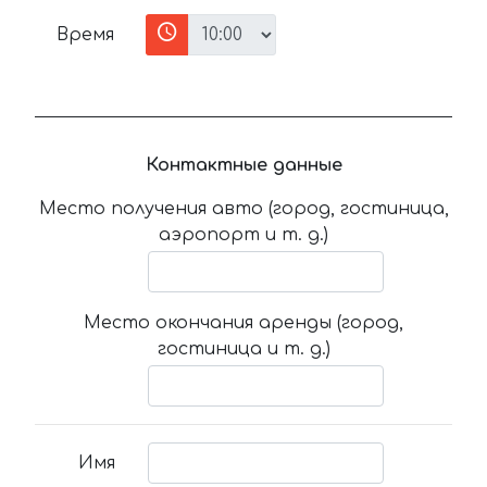
Время
Контактные данные
Место получения авто (город, гостиница,
аэропорт и т. д.)
Место окончания аренды (город,
гостиница и т. д.)
Имя