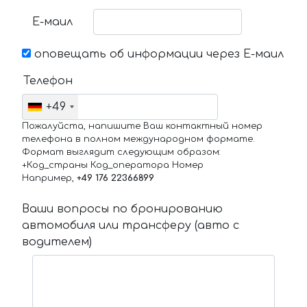
Е-маил
оповещать об информации через Е-маил
Телефон
+49
Пожалуйста, напишите Ваш контактный номер
телефона в полном международном формате.
Формат выглядит следующим образом:
+Код_страны Код_оператора Номер
Например,
+49 176 22366899
Ваши вопросы по бронированию
автомобиля или трансферу (авто с
водителем)