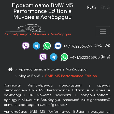
Прокат авто BMW M5
RUS
ENG
Performance Edition в
Милане в Ломбардии
Авто-Аренда в Милане в Ломбардии
(рус,
De)
+4917622366899
(Eng)
+4917622366900
Аренда авто в Милане в Ломбардии
Марка BMW
БМВ M5 Performance Edition
Компания Авто-Аренда предлагает в аренду
автомобиль БМВ M5 Performance Edition в Милане в
Ломбардии. Вы можете заказать и забронировать
аренду в Милане в Ломбардии автомобиля с доставкой
авто в аэропорты или ж/д вокзал.
Автомобиль БМВ M5 Performance Edition пользуются