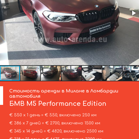
Стоимость аренды в Милане в Ломбардии
автомобиля
БМВ
M5 Performance Edition
€ 550 х 1 день = € 550, включено 250 км
€ 386 х 7 дней = € 2700, включено 1500 км
€ 345 х 14 дней = € 4820, включено 2500 км