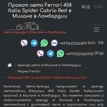
Прокат авто Ferrari 458
RUS
ENG
Italia Spider Cabrio Red в
Милане в Ломбардии
Авто-Аренда в Милане в Ломбардии
(рус,
De)
+4917622366899
(Eng)
+4917622366900
Аренда авто в Милане в Ломбардии
Марка Ferrari
Феррари 458 Italia Spider Кабриолет красный
Компания Авто-Аренда предлагает в аренду
автомобиль Феррари 458 Italia Spider Кабриолет
красный в Милане в Ломбардии. Вы можете заказать и
забронировать аренду в Милане в Ломбардии
автомобиля с доставкой авто в аэропорты или ж/д