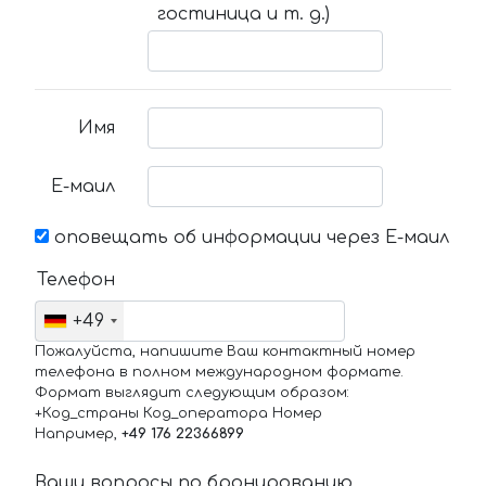
гостиница и т. д.)
Имя
Е-маил
оповещать об информации через Е-маил
Телефон
+49
Пожалуйста, напишите Ваш контактный номер
телефона в полном международном формате.
Формат выглядит следующим образом:
+Код_страны Код_оператора Номер
Например,
+49 176 22366899
Ваши вопросы по бронированию