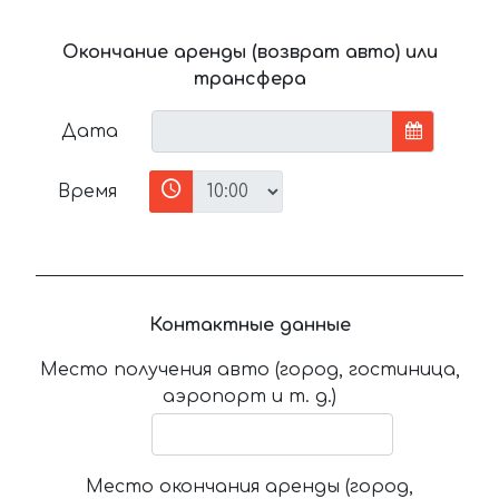
Окончание аренды (возврат авто) или
трансфера
Дата
Время
Контактные данные
Место получения авто (город, гостиница,
аэропорт и т. д.)
Место окончания аренды (город,