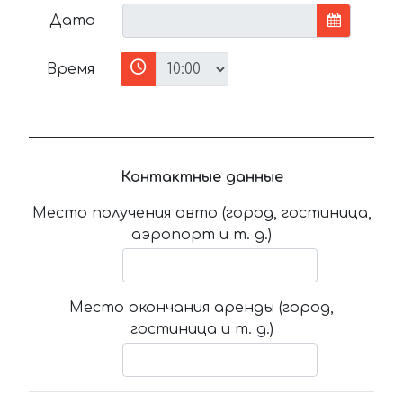
Дата
Время
Контактные данные
Место получения авто (город, гостиница,
аэропорт и т. д.)
Место окончания аренды (город,
гостиница и т. д.)