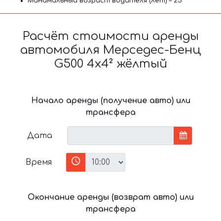
Минимальный возраст водителя (лет) – 25
Расчёт стоимости аренды
автомобиля Мерседес-Бенц
G500 4x4² жёлтый
Начало аренды (получение авто) или
трансфера
Дата
Время
Окончание аренды (возврат авто) или
трансфера