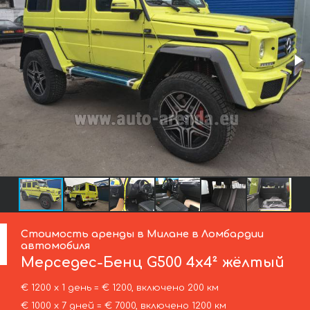
Стоимость аренды в Милане в Ломбардии
автомобиля
Мерседес-Бенц
G500 4x4² жёлтый
€ 1200 х 1 день = € 1200, включено 200 км
€ 1000 х 7 дней = € 7000, включено 1200 км