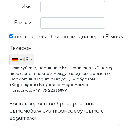
Имя
Е-маил
оповещать об информации через Е-маил
Телефон
+49
Пожалуйста, напишите Ваш контактный номер
телефона в полном международном формате.
Формат выглядит следующим образом:
+Код_страны Код_оператора Номер
Например,
+49 176 22366899
Ваши вопросы по бронированию
автомобиля или трансферу (авто с
водителем)