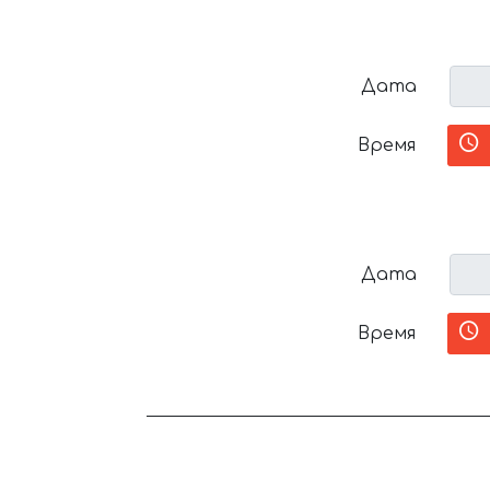
Дата
Время
Дата
Время