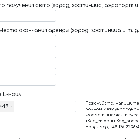
о получения авто (город, гостиница, аэропорт и т
Место окончания аренды (город, гостиница и т. д.
 Е-маил
Пожалуйста, напишите
+49
полном международном
Формат выглядит след
+Код_страны Код_опер
Например,
+49 176 22366