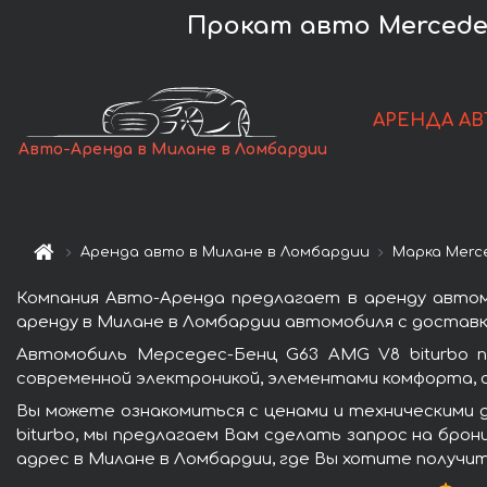
Прокат авто Mercedes
АРЕНДА АВ
Авто-Аренда в Милане в Ломбардии
Аренда авто в Милане в Ломбардии
Марка Merc
Компания Авто-Аренда предлагает в аренду автом
аренду в Милане в Ломбардии автомобиля с доставко
Автомобиль Мерседес-Бенц G63 AMG V8 biturbo 
современной электроникой, элементами комфорта, 
Вы можете ознакомиться с ценами и техническими 
biturbo, мы предлагаем Вам сделать запрос на брон
адрес в Милане в Ломбардии, где Вы хотите получит