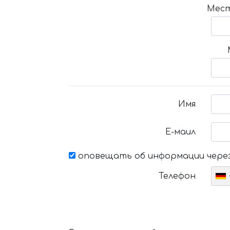
Мест
Имя
Е-маил
оповещать об информации через
Телефон