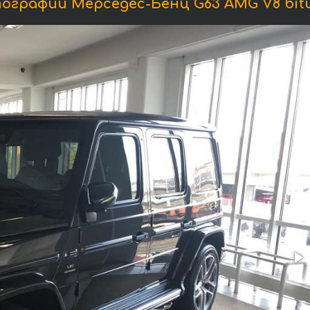
ографии Мерседес-Бенц G63 AMG V8 bitu