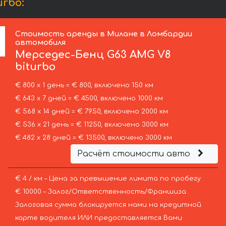
rbo:
Стоимость аренды в Милане в Ломбардии
автомобиля
Мерседес-Бенц
G63 AMG V8
biturbo
€ 800 х 1 день = € 800, включено 150 км
€ 643 х 7 дней = € 4500, включено 1000 км
€ 568 х 14 дней = € 7950, включено 2000 км
€ 536 х 21 день = € 11250, включено 3000 км
€ 482 х 28 дней = € 13500, включено 3000 км
Расчёт стоимости авто
€ 4 / км – Цена за превышение лимита по пробегу
€ 10000 – Залог/Ответственность/Франшиза.
Залоговая сумма блокируется нами на кредитной
карте водителя ИЛИ предоставляется Вами