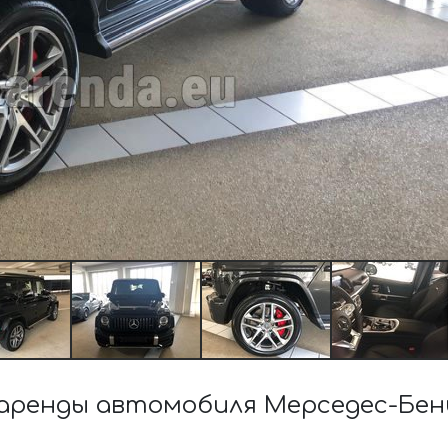
ренды автомобиля Мерседес-Бенц