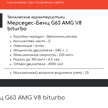
наличными при получении авто.
Технические характеристики
Мерседес-Бенц G63 AMG V8
biturbo
Коробка передач – Автоматическая
Количество мест – 5
Навигация – есть
Мощность двигателя – 585 л. с.
Максимальная скорость – 220 км/ч
Разгон до 100 км/ч – 4.5 сек
Объём двигателя – 4000 см3
Минимальный возраст водителя (лет) – 25
 G63 AMG V8 biturbo