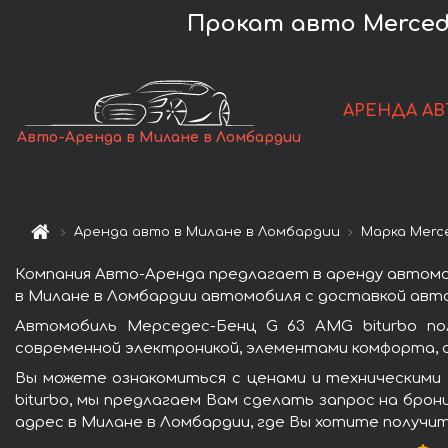
Прокат авто Mercede
АРЕНДА АВ
Авто-Аренда в Милане в Ломбардии
Аренда авто в Милане в Ломбардии
Марка Merc
Компания Авто-Аренда предлагает в аренду автомоб
в Милане в Ломбардии автомобиля с доставкой авто
Автомобиль Мерседес-Бенц G 63 AMG biturbo по
современной электроникой, элементами комфорта, 
Вы можете ознакомиться с ценами и техническими
biturbo, мы предлагаем Вам сделать запрос на брон
адрес в Милане в Ломбардии, где Вы хотите получит