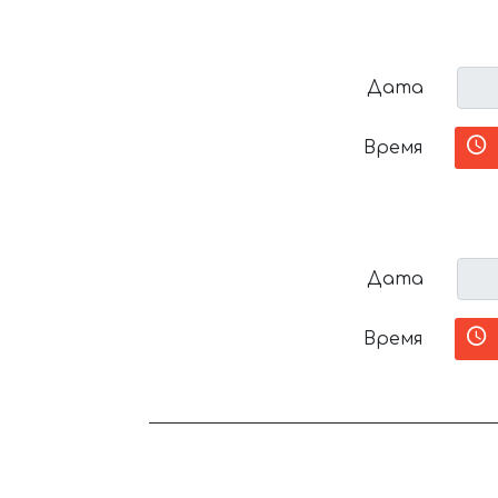
Дата
Время
Дата
Время