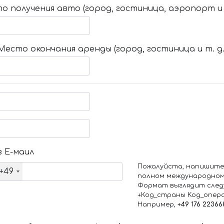
о получения авто (город, гостиница, аэропорт и т
Место окончания аренды (город, гостиница и т. д.
 Е-маил
Пожалуйста, напишите
+49
полном международном
Формат выглядит след
+Код_страны Код_опер
Например,
+49 176 22366