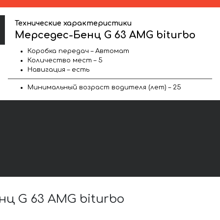
Технические характеристики
Мерседес-Бенц G 63 AMG biturbo
Коробка передач – Автомат
Количество мест – 5
Навигация – есть
Минимальный возраст водителя (лет) – 25
ц G 63 AMG biturbo