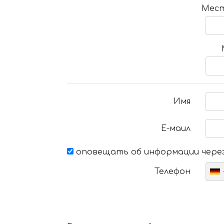
Мест
Имя
Е-маил
оповещать об информации через
Телефон