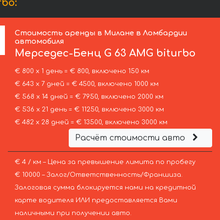
bo:
Стоимость аренды в Милане в Ломбардии
автомобиля
Мерседес-Бенц
G 63 AMG biturbo
€ 800 х 1 день = € 800, включено 150 км
€ 643 х 7 дней = € 4500, включено 1000 км
€ 568 х 14 дней = € 7950, включено 2000 км
€ 536 х 21 день = € 11250, включено 3000 км
€ 482 х 28 дней = € 13500, включено 3000 км
Расчёт стоимости авто
€ 4 / км – Цена за превышение лимита по пробегу
€ 10000 – Залог/Ответственность/Франшиза.
Залоговая сумма блокируется нами на кредитной
карте водителя ИЛИ предоставляется Вами
наличными при получении авто.