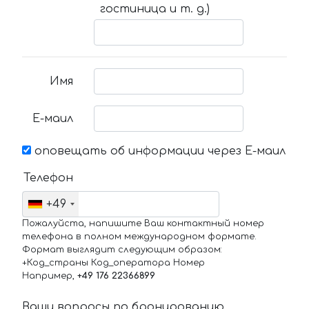
гостиница и т. д.)
Имя
Е-маил
оповещать об информации через Е-маил
Телефон
+49
Пожалуйста, напишите Ваш контактный номер
телефона в полном международном формате.
Формат выглядит следующим образом:
+Код_страны Код_оператора Номер
Например,
+49 176 22366899
Ваши вопросы по бронированию