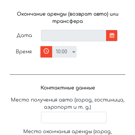
Окончание аренды (возврат авто) или
трансфера
Дата
Время
Контактные данные
Место получения авто (город, гостиница,
аэропорт и т. д.)
Место окончания аренды (город,