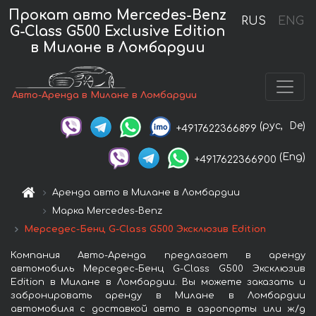
Прокат авто Mercedes-Benz
RUS
ENG
G-Class G500 Exclusive Edition
в Милане в Ломбардии
Авто-Аренда в Милане в Ломбардии
(рус,
De)
+4917622366899
(Eng)
+4917622366900
Аренда авто в Милане в Ломбардии
Марка Mercedes-Benz
Мерседес-Бенц G-Class G500 Эксклюзив Edition
Компания Авто-Аренда предлагает в аренду
автомобиль Мерседес-Бенц G-Class G500 Эксклюзив
Edition в Милане в Ломбардии. Вы можете заказать и
забронировать аренду в Милане в Ломбардии
автомобиля с доставкой авто в аэропорты или ж/д