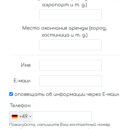
аэропорт и т. д.)
Место окончания аренды (город,
гостиница и т. д.)
Имя
Е-маил
оповещать об информации через Е-маил
Телефон
+49
Пожалуйста, напишите Ваш контактный номер