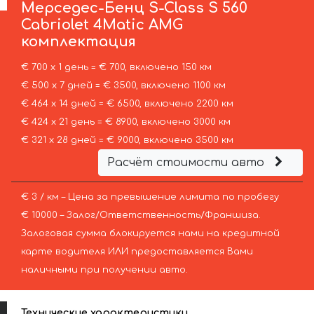
Мерседес-Бенц
S-Class S 560
Cabriolet 4Matic AMG
комплектация
€ 700 х 1 день = € 700, включено 150 км
€ 500 х 7 дней = € 3500, включено 1100 км
€ 464 х 14 дней = € 6500, включено 2200 км
€ 424 х 21 день = € 8900, включено 3000 км
€ 321 х 28 дней = € 9000, включено 3500 км
Расчёт стоимости авто
€ 3 / км – Цена за превышение лимита по пробегу
€ 10000 – Залог/Ответственность/Франшиза.
Залоговая сумма блокируется нами на кредитной
карте водителя ИЛИ предоставляется Вами
наличными при получении авто.
Технические характеристики