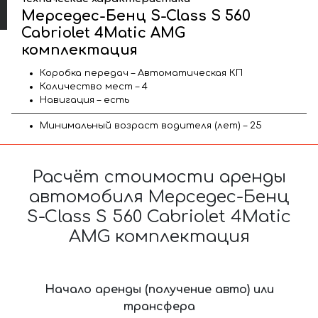
Мерседес-Бенц S-Class S 560
Cabriolet 4Matic AMG
комплектация
Коробка передач – Автоматическая КП
Количество мест – 4
Навигация – есть
Минимальный возраст водителя (лет) – 25
Расчёт стоимости аренды
автомобиля Мерседес-Бенц
S-Class S 560 Cabriolet 4Matic
AMG комплектация
Начало аренды (получение авто) или
трансфера