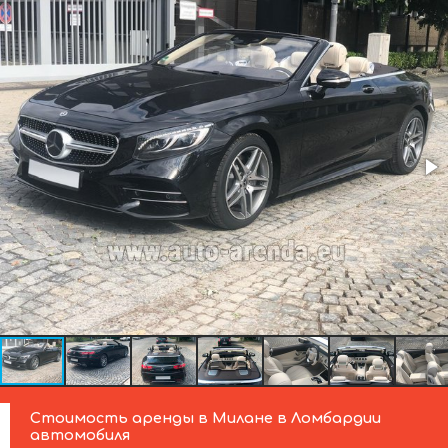
Стоимость аренды в Милане в Ломбардии
автомобиля