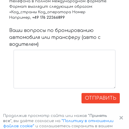
телефона в полном международном формате.
Формат выглядит следующим образом:
+Код_страны Код_оператора Номер
Например,
+49 176 22366899
Ваши вопросы по бронированию
автомобиля или трансферу (авто с
водителем)
ОТПРАВИТЬ
×
Продолжив просмотр сайта или нажав
"Принять
все"
, вы даёте согласие на
”Политику в отношении
файлов cookie”
и соглашаетесь сохранить в вашем