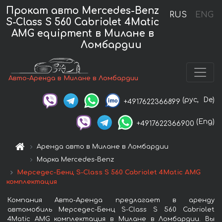
Прокат авто Mercedes-Benz
RUS
ENG
S-Class S 560 Cabriolet 4Matic
AMG equipment в Милане в
Ломбардии
Авто-Аренда в Милане в Ломбардии
(рус,
De)
+4917622366899
(Eng)
+4917622366900
Аренда авто в Милане в Ломбардии
Марка Mercedes-Benz
Мерседес-Бенц S-Class S 560 Cabriolet 4Matic AMG
комплектация
Компания Авто-Аренда предлагает в аренду
автомобиль Мерседес-Бенц S-Class S 560 Cabriolet
4Matic AMG комплектация в Милане в Ломбардии. Вы