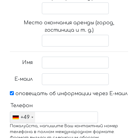
Место окончания аренды (город,
гостиница и т. д.)
Имя
Е-маил
оповещать об информации через Е-маил
Телефон
+49
Пожалуйста, напишите Ваш контактный номер
телефона в полном международном формате.
Формат выглядит следующим образом: