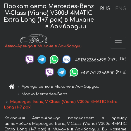
Прокат авто Mercedes-Benz
RUS
ENG
V-Class (Viano) V300d 4MATIC
Extra Long (1+7 pax) в Милане
в Ломбардии
Авто-Аренда в Милане в Ломбардии
(рус,
De)
+4917622366899
(Eng)
+4917622366900
Аренда авто в Милане в Ломбардии
Марка Mercedes-Benz
Мерседес-Бенц V-Class (Viano) V300d 4MATIC Extra
Long (1+7 pax)
Компания Авто-Аренда предлагает в аренду
автомобиль Мерседес-Бенц V-Class (Viano) V300d 4MATIC
Extra Long (1+7 pax) в Милане в Ломбардии. Вы можете