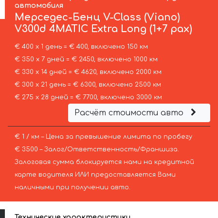
автомобиля
Мерседес-Бенц
V-Class (Viano)
V300d 4MATIC Extra Long (1+7 pax)
€ 400 х 1 день = € 400, включено 150 км
€ 350 х 7 дней = € 2450, включено 1000 км
€ 330 х 14 дней = € 4620, включено 2000 км
€ 300 х 21 день = € 6300, включено 2500 км
€ 275 х 28 дней = € 7700, включено 3000 км
Расчёт стоимости авто
€ 1 / км – Цена за превышение лимита по пробегу
€ 3500 – Залог/Ответственность/Франшиза.
Залоговая сумма блокируется нами на кредитной
карте водителя ИЛИ предоставляется Вами
наличными при получении авто.
Технические характеристики