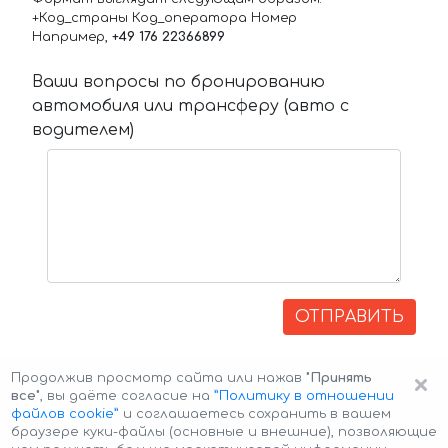
+Код_страны Код_оператора Номер
Например,
+49 176 22366899
Ваши вопросы по бронированию
автомобиля или трансферу (авто с
водителем)
ОТПРАВИТЬ
×
Продолжив просмотр сайта или нажав
"Принять
все"
, вы даёте согласие на
”Политику в отношении
файлов cookie”
и соглашаетесь сохранить в вашем
браузере куки-файлы (основные и внешние), позволяющие