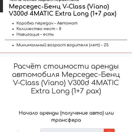
Мерседес-Бенц V-Class (Viano)
V300d 4MATIC Extra Long (1+7 pax)
Коробка передач – Автомат
Количество мест – 8
Навигация – есть
Минимальный возраст водителя (лет) – 25
Расчёт стоимости аренды
автомобиля Мерседес-Бенц
V-Class (Viano) V300d 4MATIC
Extra Long (1+7 pax)
Начало аренды (получение авто) или
трансфера