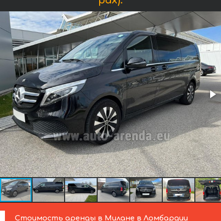
pax):
Стоимость аренды в Милане в Ломбардии