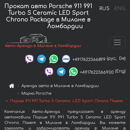
Прокат авто Porsche 911 991
RUS
ENG
Turbo S Ceramic LED Sport
Chrono Package в Милане в
Ломбардии
Авто-Аренда в Милане в Ломбардии
(рус,
De)
+4917622366899
(Eng)
+4917622366900
Аренда авто в Милане в Ломбардии
Марка Porsche
Порше 911 991 Turbo S Ceramic LED Sport Chrono Пакет
Компания Авто-Аренда предлагает в аренду
автомобиль Порше 911 991 Turbo S Ceramic LED Sport
Chrono Пакет в Милане в Ломбардии. Вы можете
заказать и забронировать аренду в Милане в