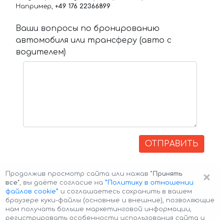
Например,
+49 176 22366899
Ваши вопросы по бронированию
автомобиля или трансферу (авто с
водителем)
ОТПРАВИТЬ
×
Продолжив просмотр сайта или нажав
"Принять
все"
, вы даёте согласие на
”Политику в отношении
файлов cookie”
и соглашаетесь сохранить в вашем
браузере куки-файлы (основные и внешние), позволяющие
нам получать больше маркетинговой информации,
регистрировать особенности использования сайта и