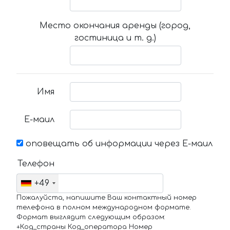
Место окончания аренды (город,
гостиница и т. д.)
Имя
Е-маил
оповещать об информации через Е-маил
Телефон
+49
Пожалуйста, напишите Ваш контактный номер
телефона в полном международном формате.
Формат выглядит следующим образом:
+Код_страны Код_оператора Номер