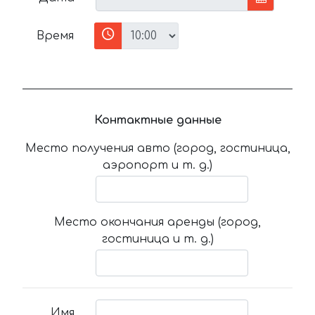
Время
Контактные данные
Место получения авто (город, гостиница,
аэропорт и т. д.)
Место окончания аренды (город,
гостиница и т. д.)
Имя