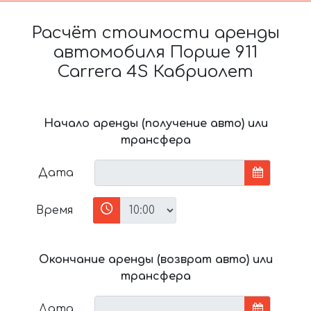
Расчёт стоимости аренды
автомобиля Порше 911
Carrera 4S Кабриолет
Начало аренды (получение авто) или
трансфера
Дата
Время
Окончание аренды (возврат авто) или
трансфера
Дата