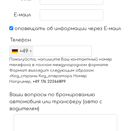
Е-маил
оповещать об информации через Е-маил
Телефон
+49
Пожалуйста, напишите Ваш контактный номер
телефона в полном международном формате.
Формат выглядит следующим образом:
+Код_страны Код_оператора Номер
Например,
+49 176 22366899
Ваши вопросы по бронированию
автомобиля или трансферу (авто с
водителем)