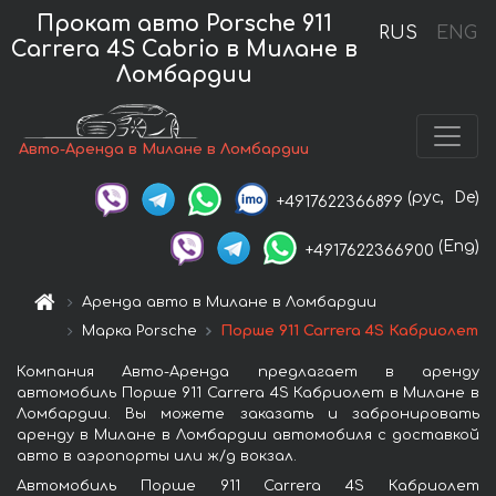
Прокат авто Porsche 911
RUS
ENG
Carrera 4S Cabrio в Милане в
Ломбардии
Авто-Аренда в Милане в Ломбардии
(рус,
De)
+4917622366899
(Eng)
+4917622366900
Аренда авто в Милане в Ломбардии
Марка Porsche
Порше 911 Carrera 4S Кабриолет
Компания Авто-Аренда предлагает в аренду
автомобиль Порше 911 Carrera 4S Кабриолет в Милане в
Ломбардии. Вы можете заказать и забронировать
аренду в Милане в Ломбардии автомобиля с доставкой
авто в аэропорты или ж/д вокзал.
Автомобиль Порше 911 Carrera 4S Кабриолет