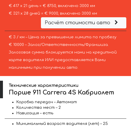
€ 417 х 21 день = € 8750, включено 3000 км
€ 321 х 28 дней = € 9000, включено 3000 км
Расчёт стоимости авто
€ 3 / км – Цена за превышение лимита по пробегу
€ 10000 – Залог/Ответственность/Франшиза.
Залоговая сумма блокируется нами на кредитной
карте водителя ИЛИ предоставляется Вами
наличными при получении авто.
Технические характеристики
Порше 911 Carrera 4S Кабриолет
Коробка передач – Автомат
Количество мест – 2
Навигация – есть
Минимальный возраст водителя (лет) – 25