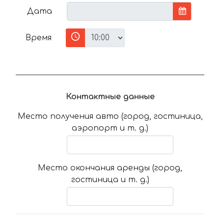
Дата
Время
Контактные данные
Место получения авто (город, гостиница,
аэропорт и т. д.)
Место окончания аренды (город,
гостиница и т. д.)