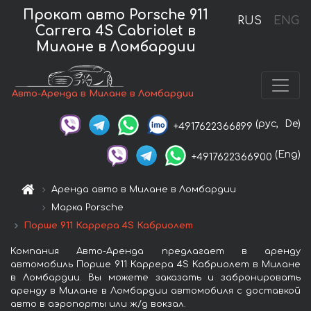
Прокат авто Porsche 911
RUS
ENG
Carrera 4S Cabriolet в
Милане в Ломбардии
Авто-Аренда в Милане в Ломбардии
(рус,
De)
+4917622366899
(Eng)
+4917622366900
Аренда авто в Милане в Ломбардии
Марка Porsche
Порше 911 Каррера 4S Кабриолет
Компания Авто-Аренда предлагает в аренду
автомобиль Порше 911 Каррера 4S Кабриолет в Милане
в Ломбардии. Вы можете заказать и забронировать
аренду в Милане в Ломбардии автомобиля с доставкой
авто в аэропорты или ж/д вокзал.