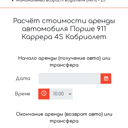
Минимальный возраст водителя (лет) – 25
Расчёт стоимости аренды
автомобиля Порше 911
Каррера 4S Кабриолет
Начало аренды (получение авто) или
трансфера
Дата
Время
Окончание аренды (возврат авто) или
трансфера