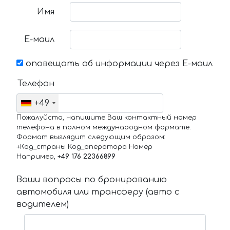
Имя
Е-маил
оповещать об информации через Е-маил
Телефон
+49
Пожалуйста, напишите Ваш контактный номер
телефона в полном международном формате.
Формат выглядит следующим образом:
+Код_страны Код_оператора Номер
Например,
+49 176 22366899
Ваши вопросы по бронированию
автомобиля или трансферу (авто с
водителем)