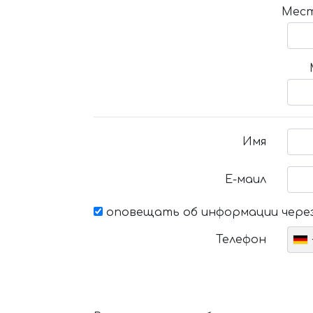
Мест
Имя
Е-маил
оповещать об информации через
Телефон