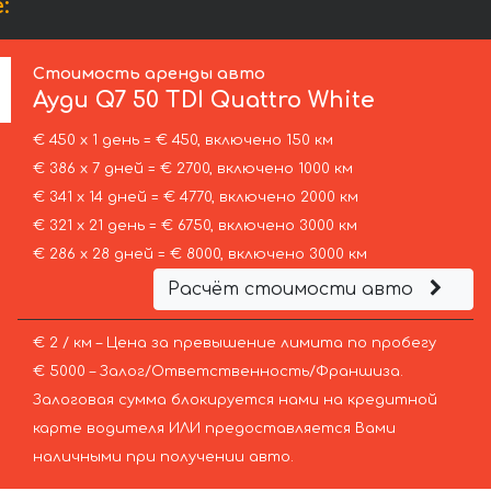
:
Стоимость аренды авто
Ауди
Q7 50 TDI Quattro White
€ 450 х 1 день = € 450, включено 150 км
€ 386 х 7 дней = € 2700, включено 1000 км
€ 341 х 14 дней = € 4770, включено 2000 км
€ 321 х 21 день = € 6750, включено 3000 км
€ 286 х 28 дней = € 8000, включено 3000 км
Расчёт стоимости авто
€ 2 / км – Цена за превышение лимита по пробегу
€ 5000 – Залог/Ответственность/Франшиза.
Залоговая сумма блокируется нами на кредитной
карте водителя ИЛИ предоставляется Вами
наличными при получении авто.