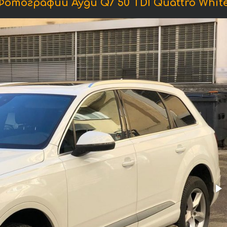
Фотографии Ауди Q7 50 TDI Quattro White