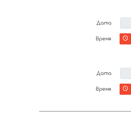
Дата
Время
Дата
Время