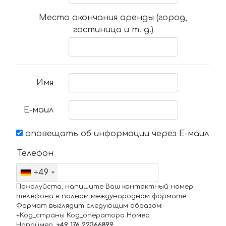
Место окончания аренды (город,
гостиница и т. д.)
Имя
Е-маил
оповещать об информации через Е-маил
Телефон
+49
Пожалуйста, напишите Ваш контактный номер
телефона в полном международном формате.
Формат выглядит следующим образом:
+Код_страны Код_оператора Номер
Например,
+49 176 22366899