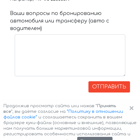
Ваши вопросы по бронированию
автомобиля или трансферу (авто с
водителем)
ОТПРАВИТЬ
×
Продолжив просмотр сайта или нажав
"Принять
все"
, вы даёте согласие на
”Политику в отношении
файлов cookie”
и соглашаетесь сохранить в вашем
браузере куки-файлы (основные и внешние), позволяющие
нам получать больше маркетинговой информации,
регистрировать особенности использования сайта и