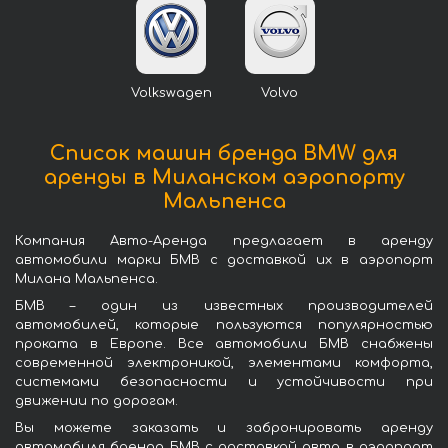
Volkswagen
Volvo
Список машин бренда BMW для
аренды в Миланском аэропорту
Мальпенса
Компания Авто-Аренда предлагает в аренду
автомобили марки БМВ с доставкой их в аэропорт
Милана Мальпенса.
БМВ – один из известных производителей
автомобилей, которые пользуются популярностью
проката в Европе. Все автомобили БМВ снабжены
современной электроникой, элементами комфорта,
системами безопасности и устойчивости при
движении по дорогам.
Вы можете заказать и забронировать аренду
автомобиля бренда БМВ с доставкой авто в аэропорт