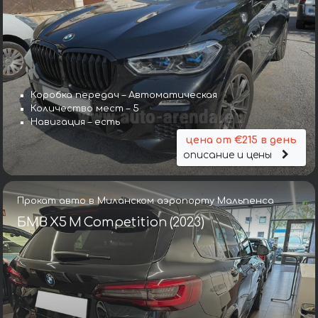
Коробка передач – Автоматическая
Количество мест – 5
Навигация – есть
цена от €215 в день
описание и цены
Прокат авто в Миланском аэропорту Мальпенса
БМВ X5 M Competition (2023)