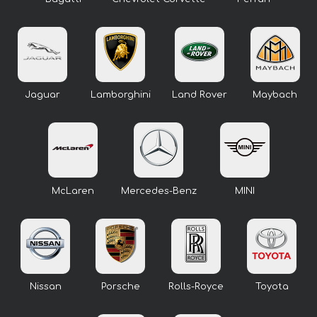
Jaguar
Lamborghini
Land Rover
Maybach
McLaren
Mercedes-Benz
MINI
Nissan
Porsche
Rolls-Royce
Toyota