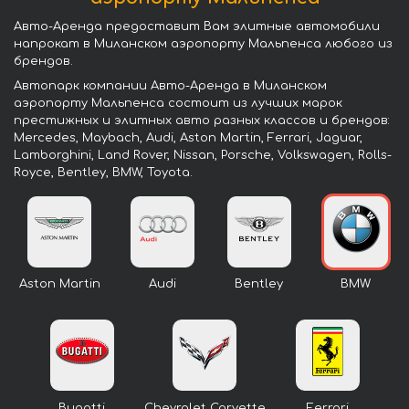
Авто-Аренда предоставит Вам элитные автомобили
напрокат в Миланском аэропорту Мальпенса любого из
брендов.
Автопарк компании Авто-Аренда в Миланском
аэропорту Мальпенса состоит из лучших марок
престижных и элитных авто разных классов и брендов:
Mercedes, Maybach, Audi, Aston Martin, Ferrari, Jaguar,
Lamborghini, Land Rover, Nissan, Porsche, Volkswagen, Rolls-
Royce, Bentley, BMW, Toyota.
Aston Martin
Audi
Bentley
BMW
Bugatti
Chevrolet Corvette
Ferrari