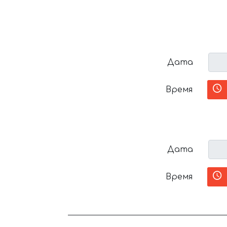
Дата
Время
Дата
Время