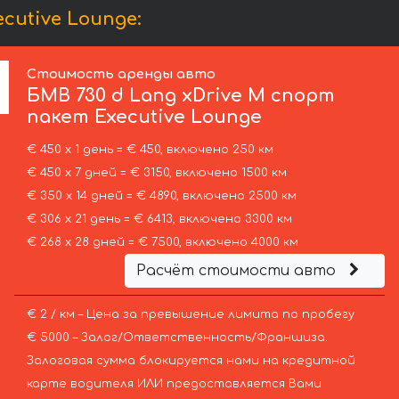
cutive Lounge:
Стоимость аренды авто
БМВ
730 d Lang xDrive M спорт
пакет Executive Lounge
€ 450 х 1 день = € 450, включено 250 км
€ 450 х 7 дней = € 3150, включено 1500 км
€ 350 х 14 дней = € 4890, включено 2500 км
€ 306 х 21 день = € 6413, включено 3300 км
€ 268 х 28 дней = € 7500, включено 4000 км
Расчёт стоимости авто
€ 2 / км – Цена за превышение лимита по пробегу
€ 5000 – Залог/Ответственность/Франшиза.
Залоговая сумма блокируется нами на кредитной
карте водителя ИЛИ предоставляется Вами