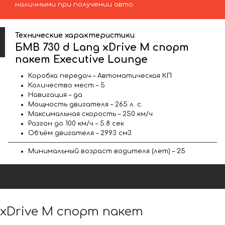
наличными при получении авто.
Технические характеристики
БМВ 730 d Lang xDrive M спорт
пакет Executive Lounge
Коробка передач – Автоматическая КП
Количество мест – 5
Навигация – да
Мощность двигателя – 265 л. с.
Максимальная скорость – 250 км/ч
Разгон до 100 км/ч – 5.8 сек
Объём двигателя – 2993 см3
Минимальный возраст водителя (лет) – 25
xDrive M спорт пакет