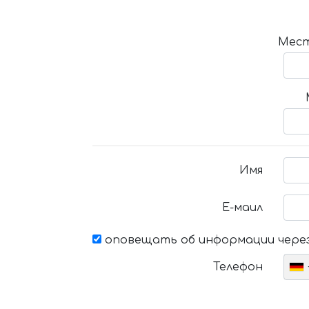
Мест
Имя
Е-маил
оповещать об информации через
Телефон