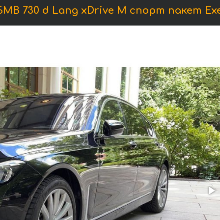
В 730 d Lang xDrive M спорт пакет Exe