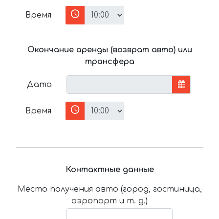
Время
Окончание аренды (возврат авто) или
трансфера
Дата
Время
Контактные данные
Место получения авто (город, гостиница,
аэропорт и т. д.)