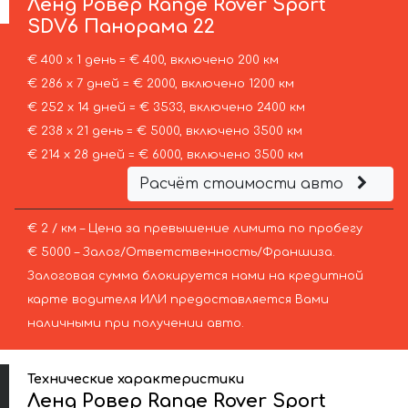
Ленд Ровер
Range Rover Sport
SDV6 Панорама 22
€ 400 х 1 день = € 400, включено 200 км
€ 286 х 7 дней = € 2000, включено 1200 км
€ 252 х 14 дней = € 3533, включено 2400 км
€ 238 х 21 день = € 5000, включено 3500 км
€ 214 х 28 дней = € 6000, включено 3500 км
Расчёт стоимости авто
€ 2 / км – Цена за превышение лимита по пробегу
€ 5000 – Залог/Ответственность/Франшиза.
Залоговая сумма блокируется нами на кредитной
карте водителя ИЛИ предоставляется Вами
наличными при получении авто.
Технические характеристики
Ленд Ровер Range Rover Sport