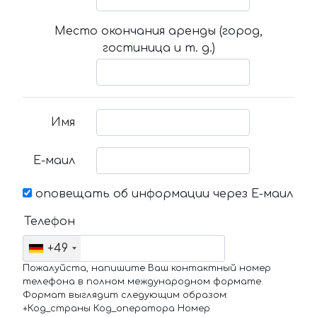
Место окончания аренды (город,
гостиница и т. д.)
Имя
Е-маил
оповещать об информации через Е-маил
Телефон
+49
Пожалуйста, напишите Ваш контактный номер
телефона в полном международном формате.
Формат выглядит следующим образом:
+Код_страны Код_оператора Номер