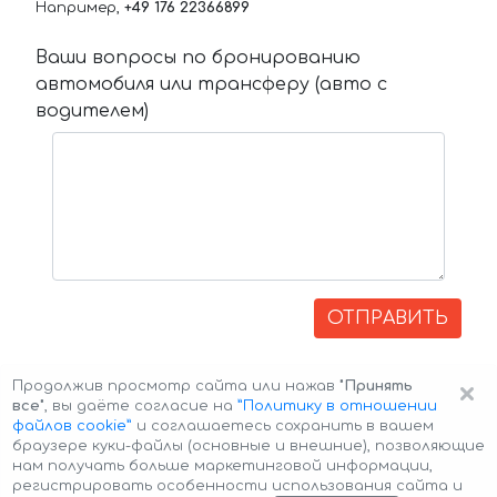
Например,
+49 176 22366899
Ваши вопросы по бронированию
автомобиля или трансферу (авто с
водителем)
ОТПРАВИТЬ
×
Продолжив просмотр сайта или нажав
"Принять
все"
, вы даёте согласие на
”Политику в отношении
файлов cookie”
и соглашаетесь сохранить в вашем
браузере куки-файлы (основные и внешние), позволяющие
нам получать больше маркетинговой информации,
регистрировать особенности использования сайта и