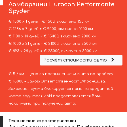
Ламборгини
Huracan Performante
Spyder
€ 1500 х 1 день = € 1500, включено 150 км
€ 1286 х 7 дней = € 9000, включено 1000 км
€ 1100 х 14 дней = € 15400, включено 2000 км
€ 1000 х 21 день = € 21000, включено 2500 км
€ 893 х 28 дней = € 25000, включено 3000 км
Расчёт стоимости авто
€ 5 / км – Цена за превышение лимита по пробегу
€ 15000 – Залог/Ответственность/Франшиза.
Залоговая сумма блокируется нами на кредитной
карте водителя ИЛИ предоставляется Вами
наличными при получении авто.
Технические характеристики