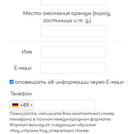
Место окончания аренды (город,
гостиница и т. д.)
Имя
Е-маил
оповещать об информации через Е-маил
Телефон
+49
Пожалуйста, напишите Ваш контактный номер
телефона в полном международном формате.
Формат выглядит следующим образом:
+Код_страны Код_оператора Номер