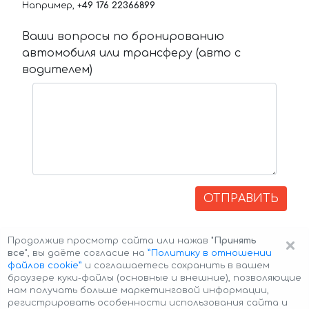
Например,
+49 176 22366899
Ваши вопросы по бронированию
автомобиля или трансферу (авто с
водителем)
ОТПРАВИТЬ
×
Продолжив просмотр сайта или нажав
"Принять
все"
, вы даёте согласие на
”Политику в отношении
файлов cookie”
и соглашаетесь сохранить в вашем
браузере куки-файлы (основные и внешние), позволяющие
нам получать больше маркетинговой информации,
регистрировать особенности использования сайта и