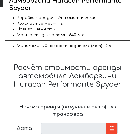
Ламборгини Huracan Performante
Spyder
Коробка передач – Автоматическая
Количество мест – 2
Навигация – есть
Мощность двигателя – 640 л. с.
Минимальный возраст водителя (лет) – 25
Расчёт стоимости аренды
автомобиля Ламборгини
Huracan Performante Spyder
Начало аренды (получение авто) или
трансфера
Дата