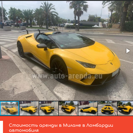
Стоимость аренды в Милане в Ломбардии
автомобиля